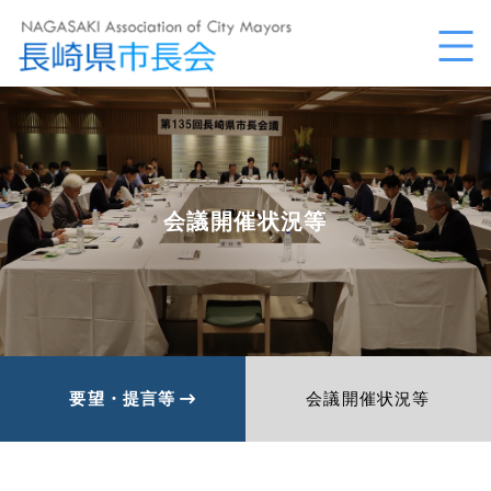
会議開催状況等
要望・提言等
会議開催状況等